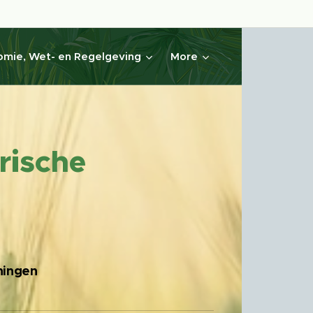
mie, Wet- en Regelgeving
More
rische
ningen