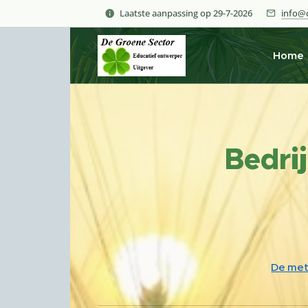
Laatste aanpassing op 29-7-2026
info@d
Home
Bedri
De me