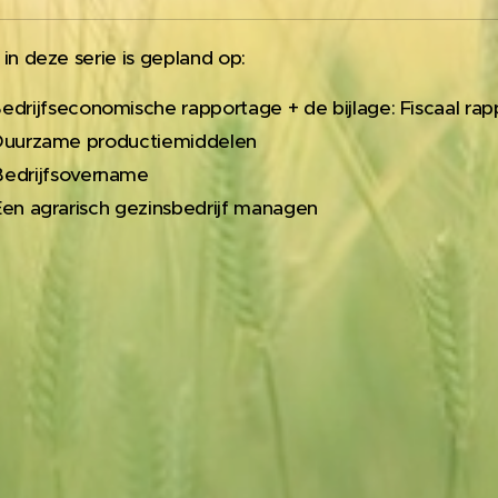
n deze serie is gepland op:
edrijfseconomische rapportage + de bijlage: Fiscaal rap
me productiemiddelen
Bedrijfsovername
arisch gezinsbedrijf managen