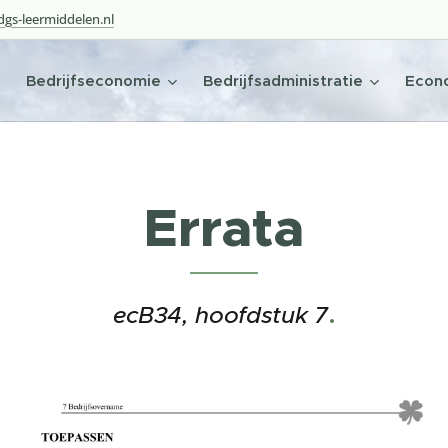
gs-leermiddelen.nl
Bedrijfseconomie
Bedrijfsadministratie
Econo
Errata
.
ecB34, hoofdstuk 7