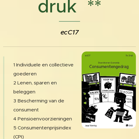
druk **
ecC17
1 Individuele en collectieve
goederen
2 Lenen, sparen en
beleggen
3 Bescherming van de
consument
4 Pensioenvoorzieningen
5 Consumentenprijsindex
(CPI)