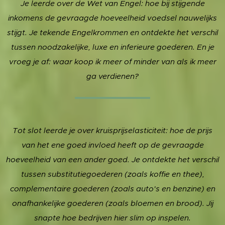
Je leerde over de Wet van Engel: hoe bij stijgende
inkomens de gevraagde hoeveelheid voedsel nauwelijks
stijgt. Je tekende Engelkrommen en ontdekte het verschil
tussen noodzakelijke, luxe en inferieure goederen. En je
vroeg je af: waar koop ik meer of minder van als ik meer
ga verdienen?
Tot slot leerde je over kruisprijselasticiteit: hoe de prijs
van het ene goed invloed heeft op de gevraagde
hoeveelheid van een ander goed. Je ontdekte het verschil
tussen substitutiegoederen (zoals koffie en thee),
complementaire goederen (zoals auto's en benzine) en
onafhankelijke goederen (zoals bloemen en brood). Jij
snapte hoe bedrijven hier slim op inspelen.