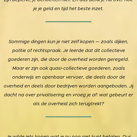
je je geld en tijd het beste inzet.
Sommige dingen kun je niet zelf kopen — zoals dijken,
politie of rechtspraak. Je leerde dat dit collectieve
goederen zijn, die door de overheid worden geregeld.
Maar er zijn ook quasi-collectieve goederen, zoals
onderwijs en openbaar vervoer, die deels door de
overheid en deels door bedrijven worden aangeboden. Jij
dacht na over privatisering en vroeg je af: wat gebeurt er
als de overheid zich terugtrekt?
Je wilde iets kopen wat je nu nog niet kunt betalen. Dus