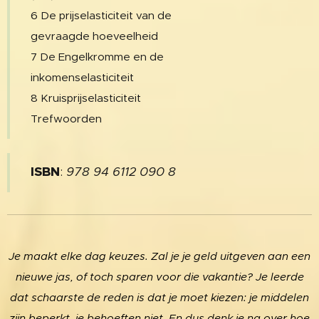
6 De prijselasticiteit van de
gevraagde hoeveelheid
7 De Engelkromme en de
inkomenselasticiteit
8 Kruisprijselasticiteit
Trefwoorden
ISBN
:
978 94 6112 090 8
Je maakt elke dag keuzes. Zal je je geld uitgeven aan een
nieuwe jas, of toch sparen voor die vakantie? Je leerde
dat schaarste de reden is dat je moet kiezen: je middelen
zijn beperkt, je behoeften niet. En dus denk je na over hoe