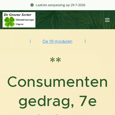
Laatste aanpassing op 29-7-2026
|
De 19 modulen
|
**
Consumenten
gedrag, 7e