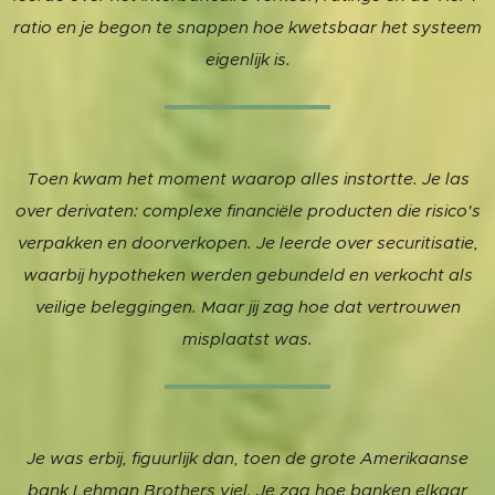
ratio en je begon te snappen hoe kwetsbaar het systeem
eigenlijk is.
Toen kwam het moment waarop alles instortte. Je las
over derivaten: complexe financiële producten die risico's
verpakken en doorverkopen. Je leerde over securitisatie,
waarbij hypotheken werden gebundeld en verkocht als
veilige beleggingen. Maar jij zag hoe dat vertrouwen
misplaatst was.
Je was erbij, figuurlijk dan, toen de grote Amerikaanse
bank Lehman Brothers viel. Je zag hoe banken elkaar