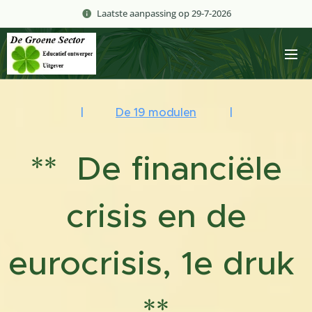
Laatste aanpassing op 29-7-2026
|
De 19 modulen
|
** De financiële
crisis en de
eurocrisis, 1e druk
**