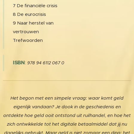
7 De financiële crisis
8 De eurocrisis
9 Naar herstel van
vertrouwen
Trefwoorden
ISBN
:
978 94 6112 067 0
Het begon met een simpele vraag: waar komt geld
eigenlijk vandaan? Je dook in de geschiedenis en
ontdekte hoe geld ooit ontstond uit ruilhandel, en hoe het
zich ontwikkelde tot het digitale betaalmiddel dat jij nu
dagelijks gebruikt. Maar geld is niet zomaar een d
ing: het