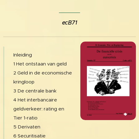
ecB71
Inleiding
1 Het ontstaan van geld
2 Geld in de economische
kringloop
3 De centrale bank
4 Het interbancaire
geldverkeer: rating en
Tier 1-ratio
5 Derivaten
6 Securitisatie