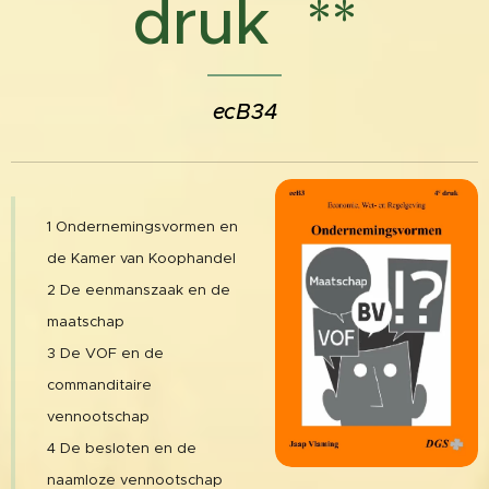
dr
uk **
ecB34
1 Ondernemingsvormen en
de Kamer van Koophandel
2 De eenmanszaak en de
maatschap
3 De VOF en de
commanditaire
vennootschap
4 De besloten en de
naamloze vennootschap