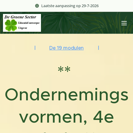
Laatste aanpassing op 29-7-2026
|
De 19 modulen
|
**
Ondernemings
vormen, 4e