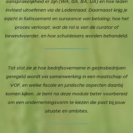
aansprakelijkheid er zijn (WA, GA, BA, UA) en hoe leden
invloed uitoefenen via de Ledenraad. Daarnaast krijg je
inzicht in faillissement en surseance van betaling: hoe het
proces verloopt, wat de rol is van de curator of
bewindvoerder, en hoe schuldeisers worden behandeld.
Tot slot zie je hoe bedrijfsovername in gezinsbedrijven
geregeld wordt via samenwerking in een maatschap of
VOF, en welke fiscale en juridische aspecten daarbij
komen kijken. Je bent na deze module beter voorbereid
om een ondernemingsvorm te kiezen die past bij jouw
situatie en ambities.