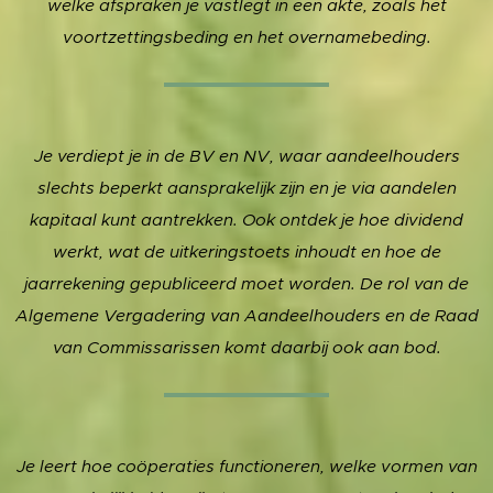
welke afspraken je vastlegt in een akte, zoals het
voortzettingsbeding en het overnamebeding.
Je verdiept je in de BV en NV, waar aandeelhouders
slechts beperkt aansprakelijk zijn en je via aandelen
kapitaal kunt aantrekken. Ook ontdek je hoe dividend
werkt, wat de uitkeringstoets inhoudt en hoe de
jaarrekening gepubliceerd moet worden. De rol van de
Algemene Vergadering van Aandeelhouders en de Raad
van Commissarissen komt daarbij ook aan bod.
Je leert hoe coöperaties functioneren, welke vormen van