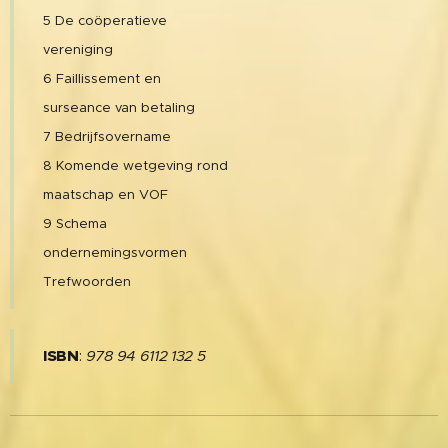
5 De coöperatieve
vereniging
6 Faillissement en
surseance van betaling
7 Bedrijfsovername
8 Komende wetgeving rond
maatschap en VOF
9 Schema
ondernemingsvormen
Trefwoorden
ISBN
:
978 94 6112 132 5