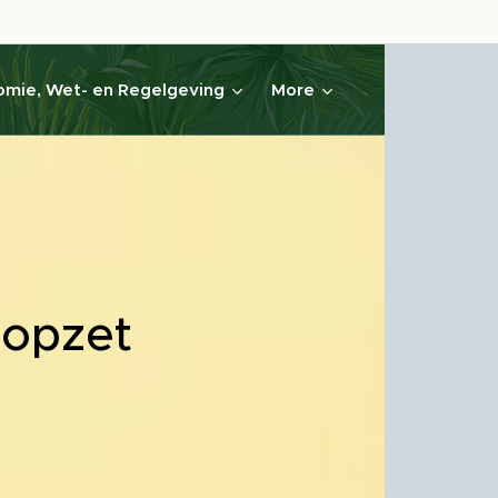
mie, Wet- en Regelgeving
More
 opzet