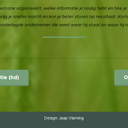
inistratie organiseert, welke informatie je nodig hebt en hoe 
jg je sneller inzicht en kun je beter sturen op resultaat. Kort
 onderlegde ondernemer die weet waar hij staat en waar hij n
tie (hd)
O
Design: Jaap
Vlaming