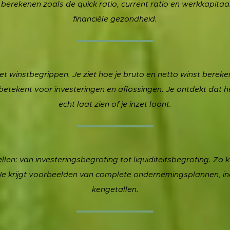
n berekenen zoals de quick ratio, current ratio en werkkapitaal. 
financiële gezondheid.
t winstbegrippen. Je ziet hoe je bruto en netto winst berek
 betekent voor investeringen en aflossingen. Je ontdekt dat
echt laat zien of je inzet loont.
llen: van investeringsbegroting tot liquiditeitsbegroting. Zo k
e krijgt voorbeelden van complete ondernemingsplannen, incl
kengetallen.