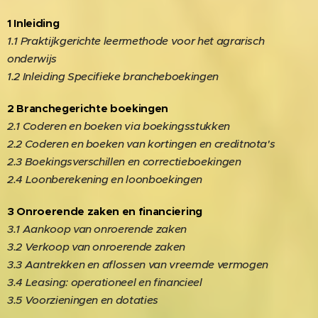
1 Inleiding
1.1 Praktijkgerichte leermethode voor het agrarisch
onderwijs
1.2 Inleiding Specifieke brancheboekingen
2 Branchegerichte boekingen
2.1 Coderen en boeken via boekingsstukken
2.2 Coderen en boeken van kortingen en creditnota's
2.3 Boekingsverschillen en correctieboekingen
2.4 Loonberekening en loonboekingen
3 Onroerende zaken en financiering
3.1 Aankoop van onroerende zaken
3.2 Verkoop van onroerende zaken
3.3 Aantrekken en aflossen van vreemde vermogen
3.4 Leasing: operationeel en financieel
3.5 Voorzieningen en dotaties