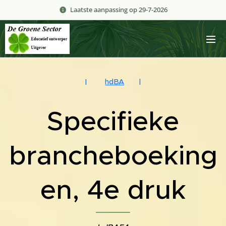
Laatste aanpassing op 29-7-2026
hdBA
|
|
Specifieke
brancheboeking
en, 4e druk