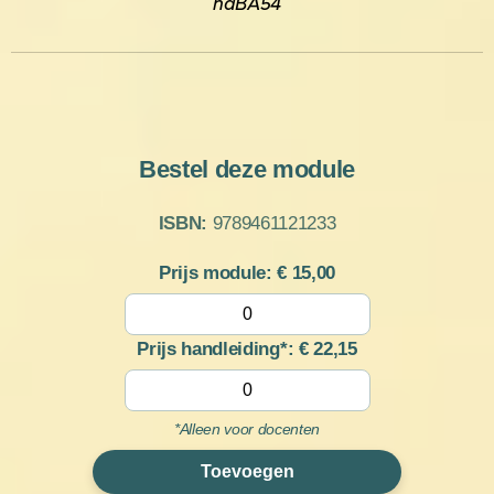
hdBA54
Bestel deze module
ISBN:
9789461121233
Prijs module: €
15,00
Prijs handleiding*: €
22,15
*Alleen voor docenten
Toevoegen