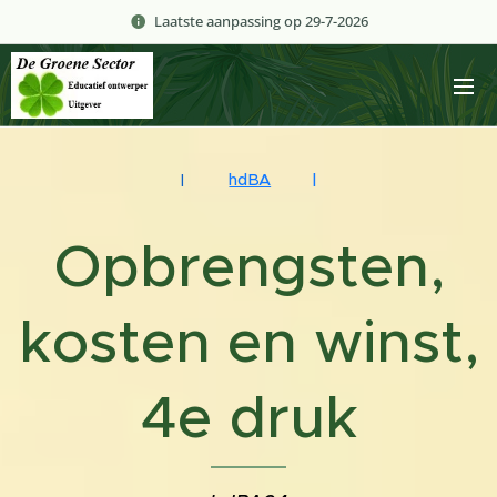
Laatste aanpassing op 29-7-2026
hdBA
|
|
Opbrengsten,
kosten en winst,
4e druk