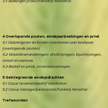
3.3 Boekingen productiebedrijf Marketfun
4 Overlopende posten, eindejaarboekingen en privé
4.1 Opbrengsten en kosten toerekenen aan boekjaar
(overlopende posten)
4.2 Waardeveranderingen: afschrijvingen, bijschrijvingen,
omzet en aanwas
4.3 Bedrijf en privé, correctieboekingen
5 Geïntegreerde eindopdrachten
5.1 Casus hoveniersbedrijf Gardenfun
5.2 Casus manage/pensionstal/fokkerij Horsefun
Trefwoorden