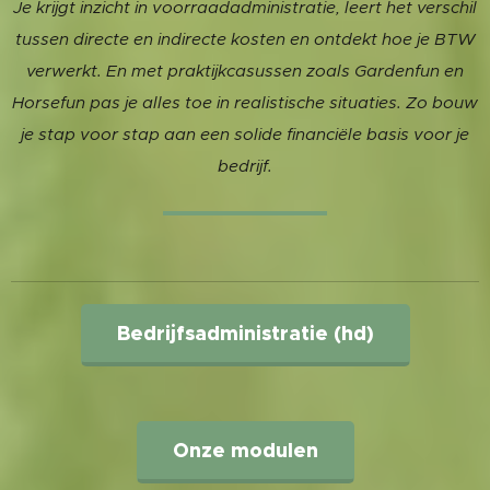
Je krijgt inzicht in voorraadadministratie, leert het verschil
tussen directe en indirecte kosten en ontdekt hoe je BTW
verwerkt. En met praktijkcasussen zoals Gardenfun en
Horsefun pas je alles toe in realistische situaties. Zo bouw
je stap voor stap aan een solide financiële basis voor je
bedrijf.
Bedrijfsadministratie (hd)
Onze modulen