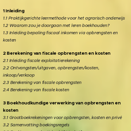
1 Inleiding
1.1 Praktijkgerichte leermethode voor het agrarisch onderwijs
1.2 Waarom zou je doorgaan met leren boekhouden?
1.3 Inleiding bepaling fiscaal inkomen via opbrengsten en
kosten
2 Berekening van fiscale opbrengsten en kosten
2.1 Inleiding fiscale exploitatierekening
2.2 Ontvangsten/uitgaven, opbrengsten/kosten,
inkoop/verkoop
2.3 Berekening van fiscale opbrengsten
2.4 Berekening van fiscale kosten
3 Boekhoudkundige verwerking van opbrengsten en
kosten
3.1 Grootboekrekeningen voor opbrengsten, kosten en privé
3.2 Samenvatting boekingsregels