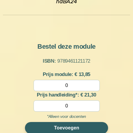
hdBA24
Bestel deze module
ISBN:
9789461121172
Prijs module: €
13,85
Prijs handleiding*: €
21,30
*Alleen voor docenten
Toevoegen