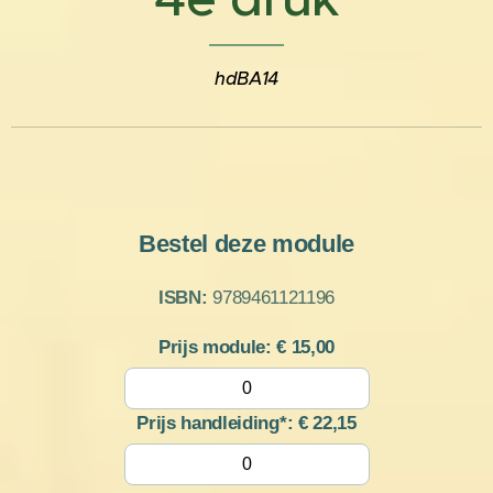
hdBA14
Bestel deze module
ISBN:
9789461121196
Prijs module: €
15,00
Prijs handleiding*: €
22,15