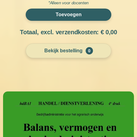
*Alleen voor docenten
Toevoegen
Totaal, excl. verzendkosten: €
0,00
Bekijk bestelling
0