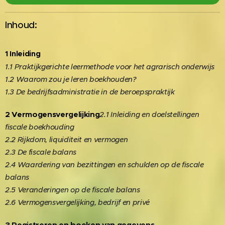
Inhoud:
1 Inleiding
1.1 Praktijkgerichte leermethode voor het agrarisch onderwijs
1.2 Waarom zou je leren boekhouden?
1.3 De bedrijfsadministratie in de beroepspraktijk
2 Vermogensvergelijking
2.1 Inleiding en doelstellingen
fiscale boekhouding
2.2 Rijkdom, liquiditeit en vermogen
2.3 De fiscale balans
2.4 Waardering van bezittingen en schulden op de fiscale
balans
2.5 Veranderingen op de fiscale balans
2.6 Vermogensvergelijking, bedrijf en privé
3 Registreren en boeken van gegevens