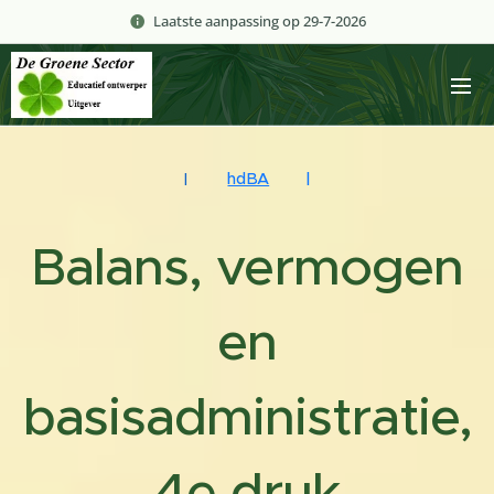
Laatste aanpassing op 29-7-2026
hdBA
|
|
Balans, vermogen
en
basisadministratie,
4e druk