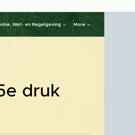
mie, Wet- en Regelgeving
More
 5e druk