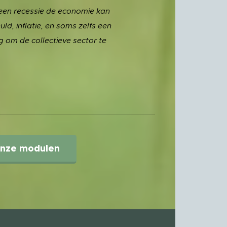
een recessie de economie kan
ld, inflatie, en soms zelfs een
g om de collectieve sector te
nze modulen