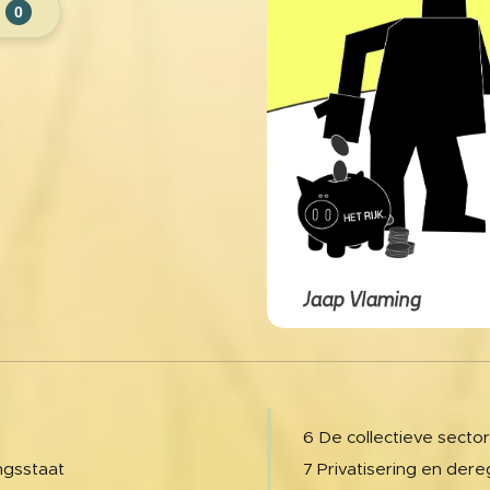
0
6 De collectieve secto
ngsstaat
7 Privatisering en dere