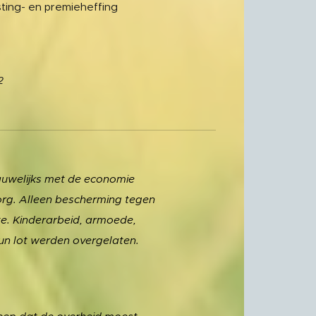
sting- en premieheffing
2
auwelijks met de economie
zorg. Alleen bescherming tegen
te. Kinderarbeid, armoede,
un lot werden overgelaten.