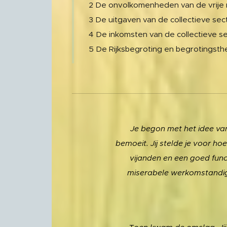
2 De onvolkomenheden van de vrije 
3 De uitgaven van de collectieve sec
4 De inkomsten van de collectieve s
5 De Rijksbegroting en begrotingsth
Je begon met het idee va
bemoeit. Jij stelde je voor h
vijanden en een goed func
miserabele werkomstandigh