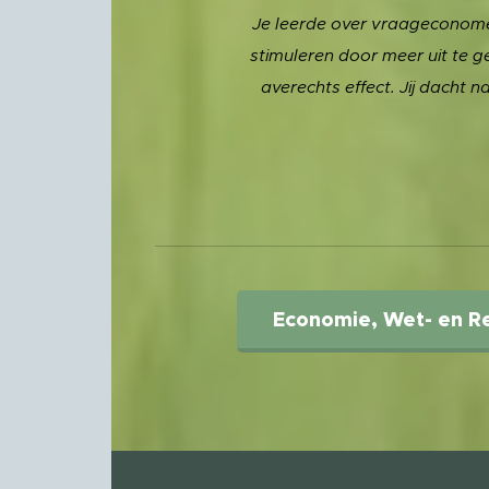
Je leerde over vraageconome
stimuleren door meer uit te ge
averechts effect. Jij dacht 
Economie, Wet- en R