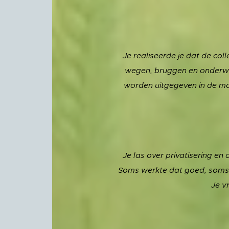
Je realiseerde je dat de co
wegen, bruggen en onderwij
worden uitgegeven in de mar
Je las over privatisering en
Soms werkte dat goed, soms l
Je v