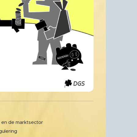
r en de marktsector
gulering