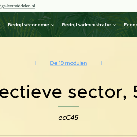
gs-leermiddelen.nl
Bedrijfseconomie
Bedrijfsadministratie
Econo
|
De 19 modulen
|
ectieve sector,
ecC45