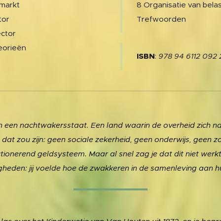
markt
8 Organisatie van bela
tor
Trefwoorden
ector
eorieën
ISBN
:
978 94 6112 092 
n een nachtwakersstaat. Een land waarin de overheid zich n
oe dat zou zijn: geen sociale zekerheid, geen onderwijs, geen 
tionerend geldsysteem. Maar al snel zag je dat dit niet werk
eden: jij voelde hoe de zwakkeren in de samenleving aan h