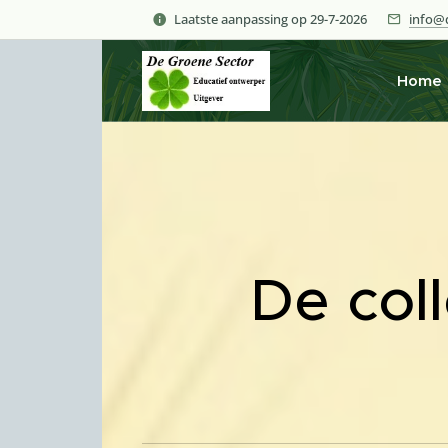
Laatste aanpassing op 29-7-2026
info@d
Home
De coll