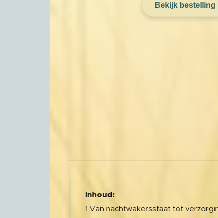
Bekijk bestelling
Inhoud:
1 Van nachtwakersstaat tot verzorgi