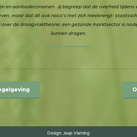
n en aanbodeconomen. Jij begreep dat de overheid tijdens 
ven, maar dat dit ook risico's met zich meebrengt: staatsschu
na over de draagvlaktheorie: een gezonde marktsector is nodi
kunnen dragen.
egelgeving
O
Design: Jaap
Vlaming